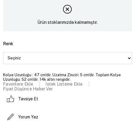
Ürün stoklarımızda kalmamıştır.
Renk
Kolye Uzunluğu : 47 cm'dir. Uzatma Zinciri: 5 cm'dir. Toplam Kolye
Uzunluğu: 52 cm'dir. 14k altın rengidir.
Favorilere Ekle
İstek Listeme Ekle
Fiyat Düşünce Haber Ver
Tavsiye Et
Yorum Yaz