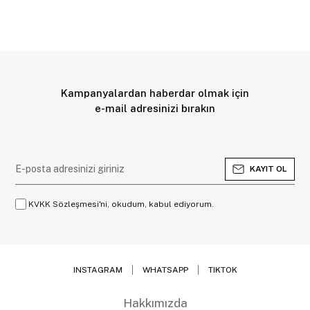
Kampanyalardan haberdar olmak için
e-mail adresinizi bırakın
KAYIT OL
KVKK Sözleşmesi'ni, okudum, kabul ediyorum.
INSTAGRAM
WHATSAPP
TIKTOK
Hakkımızda