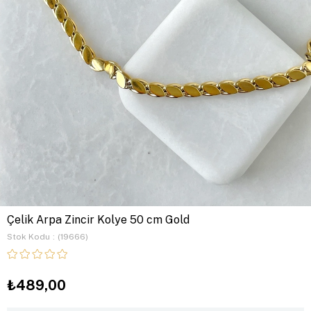
Çelik Arpa Zincir Kolye 50 cm Gold
Stok Kodu
(19666)
₺489,00