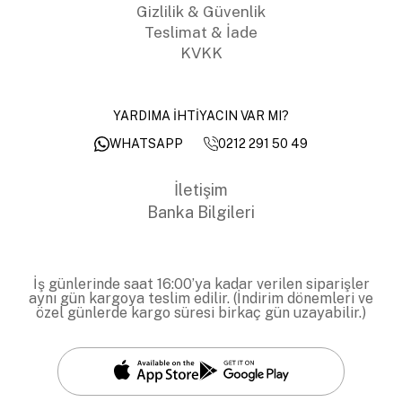
Gizlilik & Güvenlik
Teslimat & İade
KVKK
YARDIMA İHTİYACIN VAR MI?
0212 291 50 49
WHATSAPP
İletişim
Banka Bilgileri
İş günlerinde saat 16:00’ya kadar verilen siparişler
aynı gün kargoya teslim edilir. (İndirim dönemleri ve
özel günlerde kargo süresi birkaç gün uzayabilir.)