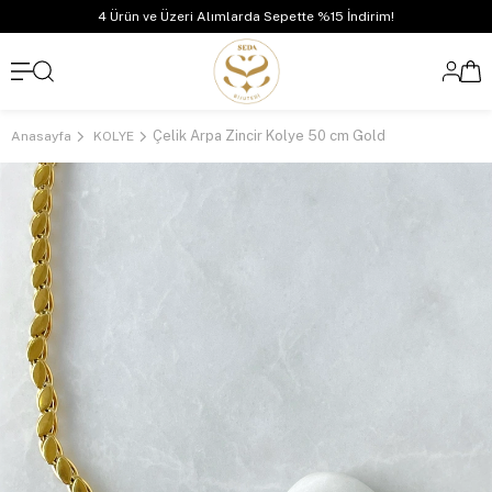
4 Ürün ve Üzeri Alımlarda Sepette %15 İndirim!
Çelik Arpa Zincir Kolye 50 cm Gold
Anasayfa
KOLYE