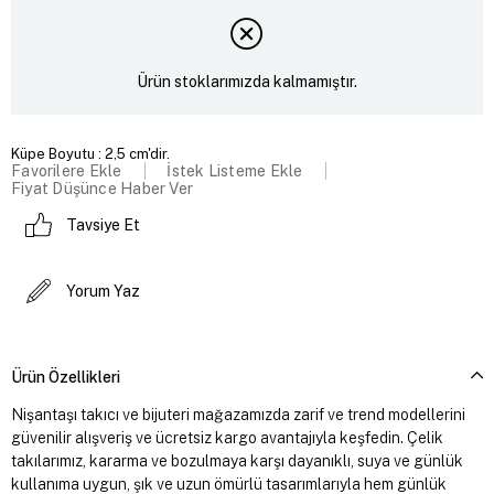
Ürün stoklarımızda kalmamıştır.
Küpe Boyutu : 2,5 cm'dir.
Favorilere Ekle
İstek Listeme Ekle
Fiyat Düşünce Haber Ver
Tavsiye Et
Yorum Yaz
Ürün Özellikleri
Nişantaşı takıcı ve bijuteri mağazamızda zarif ve trend modellerini
güvenilir alışveriş ve ücretsiz kargo avantajıyla keşfedin. Çelik
takılarımız, kararma ve bozulmaya karşı dayanıklı, suya ve günlük
kullanıma uygun, şık ve uzun ömürlü tasarımlarıyla hem günlük