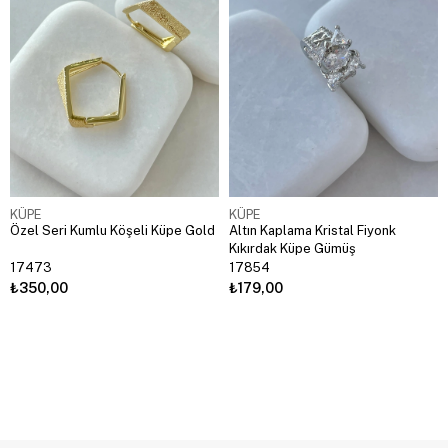
KÜPE
KÜPE
Özel Seri Kumlu Köşeli Küpe Gold
Altın Kaplama Kristal Fiyonk
Kıkırdak Küpe Gümüş
17473
17854
₺350,00
₺179,00