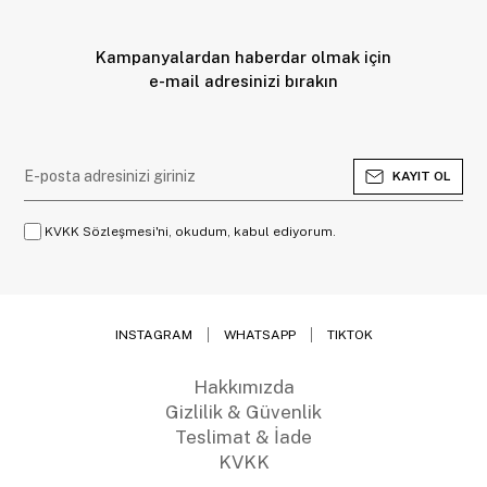
Kampanyalardan haberdar olmak için
e-mail adresinizi bırakın
KAYIT OL
KVKK Sözleşmesi'ni, okudum, kabul ediyorum.
INSTAGRAM
WHATSAPP
TIKTOK
Hakkımızda
Gizlilik & Güvenlik
Teslimat & İade
KVKK