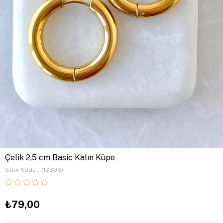
Çelik 2,5 cm Basic Kalın Küpe
Stok Kodu
(13393)
₺79,00