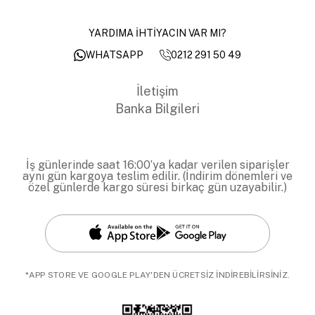
YARDIMA İHTİYACIN VAR MI?
0212 291 50 49
WHATSAPP
İletişim
Banka Bilgileri
İş günlerinde saat 16:00’ya kadar verilen siparişler
aynı gün kargoya teslim edilir. (İndirim dönemleri ve
özel günlerde kargo süresi birkaç gün uzayabilir.)
*APP STORE VE GOOGLE PLAY'DEN ÜCRETSİZ İNDİREBİLİRSİNİZ.