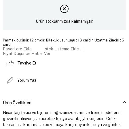
Ürün stoklarımızda kalmamıştır.
Parmak ölçüsü: 12 cm'dir. Bileklik uzunluğu : 18 cm'dir. Uzatma Zinciri : 5
cm'dir.
Favorilere Ekle
İstek Listeme Ekle
Fiyat Düşünce Haber Ver
Tavsiye Et
Yorum Yaz
Ürün Özellikleri
Nişantaşı takıcı ve bijuteri mağazamızda zarif ve trend modellerini
güvenilir alışveriş ve ücretsiz kargo avantajıyla keşfedin. Çelik
takılarımız, kararma ve bozulmaya karşı dayanıklı, suya ve günlük