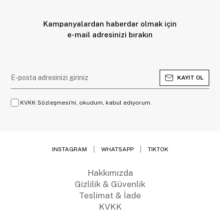
Kampanyalardan haberdar olmak için
e-mail adresinizi bırakın
KAYIT OL
KVKK Sözleşmesi'ni, okudum, kabul ediyorum.
INSTAGRAM
WHATSAPP
TIKTOK
Hakkımızda
Gizlilik & Güvenlik
Teslimat & İade
KVKK