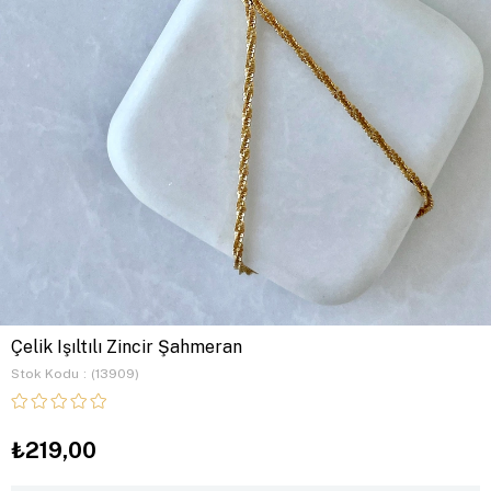
Çelik Işıltılı Zincir Şahmeran
Stok Kodu
(13909)
₺219,00