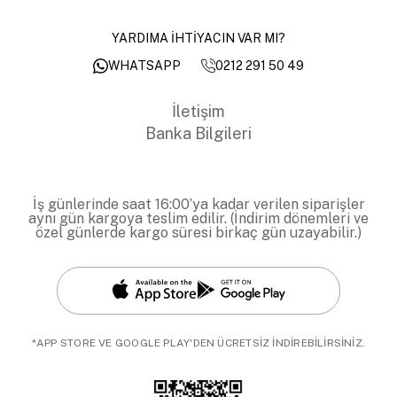
YARDIMA İHTİYACIN VAR MI?
0212 291 50 49
WHATSAPP
İletişim
Banka Bilgileri
İş günlerinde saat 16:00’ya kadar verilen siparişler
aynı gün kargoya teslim edilir. (İndirim dönemleri ve
özel günlerde kargo süresi birkaç gün uzayabilir.)
*APP STORE VE GOOGLE PLAY'DEN ÜCRETSİZ İNDİREBİLİRSİNİZ.