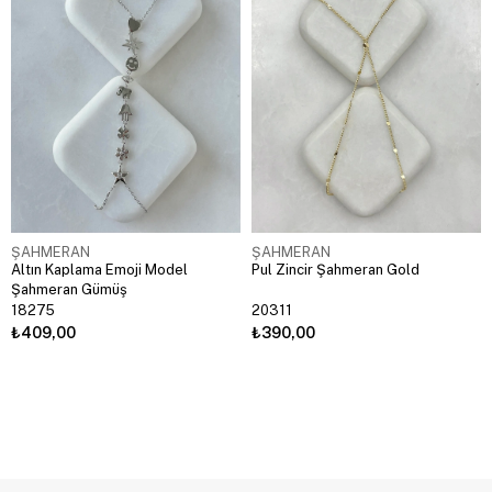
ŞAHMERAN
ŞAHMERAN
Altın Kaplama Emoji Model
Pul Zincir Şahmeran Gold
Şahmeran Gümüş
18275
20311
₺409,00
₺390,00