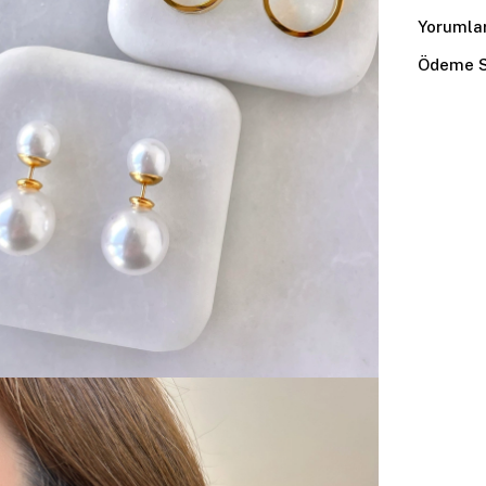
Yorumla
Ödeme S