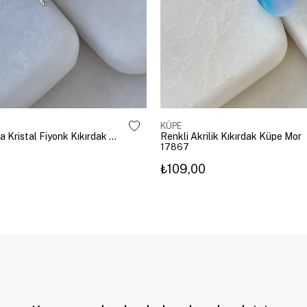
KÜPE
Altın Kaplama Kristal Fiyonk Kıkırdak Küpe Gümüş
Renkli Akrilik Kıkırdak Küpe Mor
17867
₺109,00