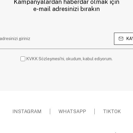
Kampanyalardan haberdar olmak için
e-mail adresinizi bırakın
KA
KVKK Sözleşmesi'ni, okudum, kabul ediyorum.
INSTAGRAM
WHATSAPP
TIKTOK