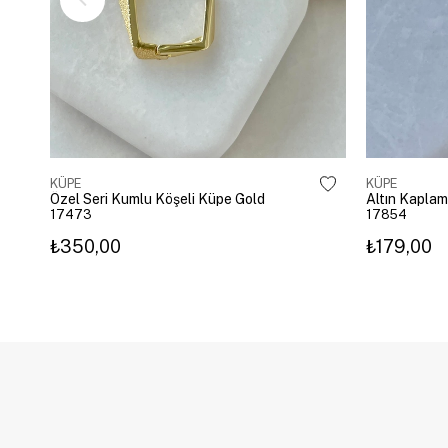
KÜPE
KÜPE
Özel Seri Kumlu Köşeli Küpe Gold
17473
17854
₺350,00
₺179,00