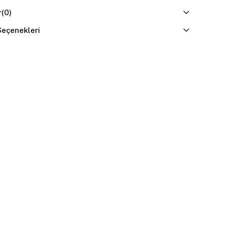
r
(0)
eçenekleri