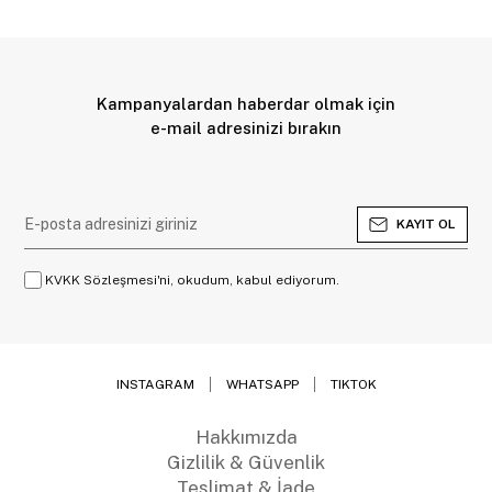
Kampanyalardan haberdar olmak için
e-mail adresinizi bırakın
KAYIT OL
KVKK Sözleşmesi'ni, okudum, kabul ediyorum.
INSTAGRAM
WHATSAPP
TIKTOK
Hakkımızda
Gizlilik & Güvenlik
Teslimat & İade