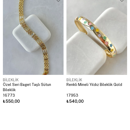
BİLEKLİK
BİLEKLİK
Özel Seri Baget Taşlı Sütun
Renkli Mineli Yıldız Bileklik Gold
Bileklik
16773
17953
₺550,00
₺540,00