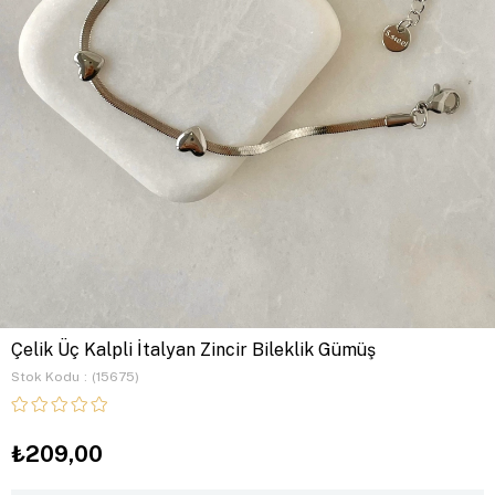
Çelik Üç Kalpli İtalyan Zincir Bileklik Gümüş
Stok Kodu
(15675)
₺209,00