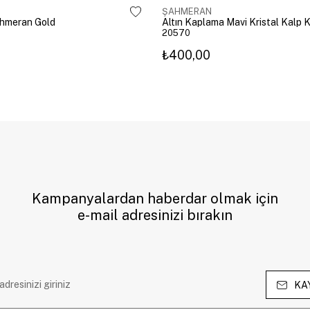
ŞAHMERAN
ahmeran Gold
20570
₺400,00
Kampanyalardan haberdar olmak için
e-mail adresinizi bırakın
KA