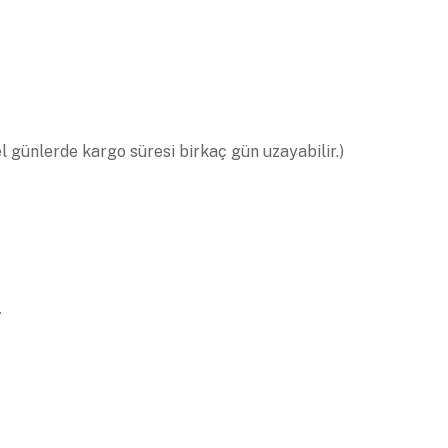
el günlerde kargo süresi birkaç gün uzayabilir.)
.