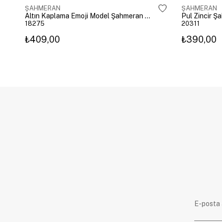
ŞAHMERAN
ŞAHMERAN
Altın Kaplama Emoji Model Şahmeran Gümüş
Pul Zincir Ş
18275
20311
₺409,00
₺390,00