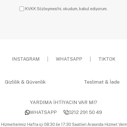
KVKK Sözleşmesi'ni, okudum, kabul ediyorum.
INSTAGRAM
WHATSAPP
TIKTOK
Gizlilik & Güvenlik
Teslimat & İade
YARDIMA İHTİYACIN VAR MI?
WHATSAPP
0212 291 50 49
 Hizmetlerimiz Hafta içi 08:30 ile 17:30 Saatleri Arasında Hizmet Verm