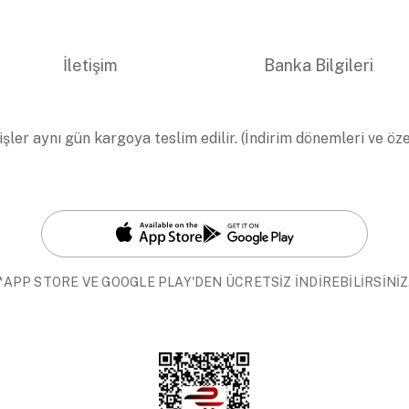
İletişim
Banka Bilgileri
işler aynı gün kargoya teslim edilir. (İndirim dönemleri ve öz
*APP STORE VE GOOGLE PLAY'DEN ÜCRETSİZ İNDİREBİLİRSİNİZ