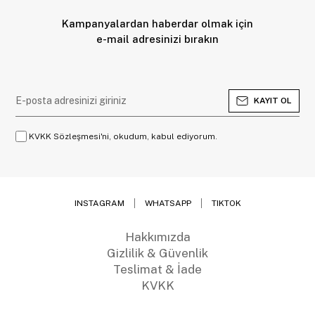
Kampanyalardan haberdar olmak için
e-mail adresinizi bırakın
KAYIT OL
KVKK Sözleşmesi'ni, okudum, kabul ediyorum.
INSTAGRAM
WHATSAPP
TIKTOK
Hakkımızda
Gizlilik & Güvenlik
Teslimat & İade
KVKK