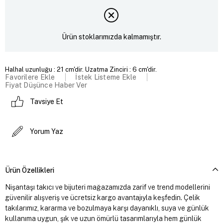
Ürün stoklarımızda kalmamıştır.
Halhal uzunluğu : 21 cm'dir. Uzatma Zinciri : 6 cm'dir.
Favorilere Ekle
İstek Listeme Ekle
Fiyat Düşünce Haber Ver
Tavsiye Et
Yorum Yaz
Ürün Özellikleri
Nişantaşı takıcı ve bijuteri mağazamızda zarif ve trend modellerini
güvenilir alışveriş ve ücretsiz kargo avantajıyla keşfedin. Çelik
takılarımız, kararma ve bozulmaya karşı dayanıklı, suya ve günlük
kullanıma uygun, şık ve uzun ömürlü tasarımlarıyla hem günlük