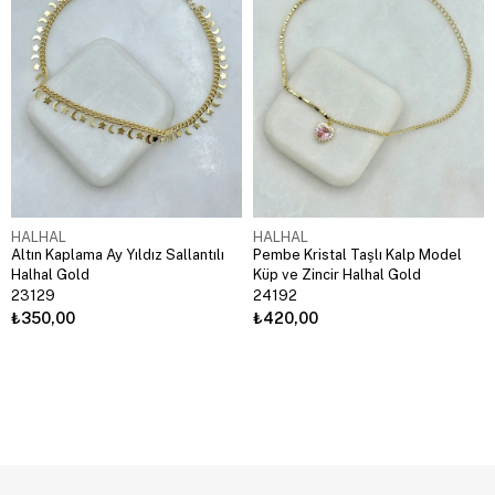
HALHAL
HALHAL
Altın Kaplama Ay Yıldız Sallantılı
Pembe Kristal Taşlı Kalp Model
Halhal Gold
Küp ve Zincir Halhal Gold
23129
24192
₺350,00
₺420,00