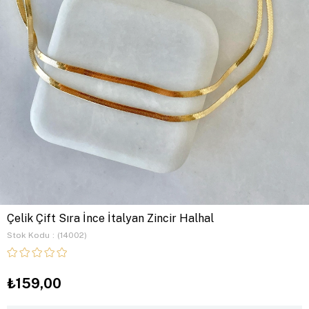
Çelik Çift Sıra İnce İtalyan Zincir Halhal
Stok Kodu
(14002)
₺159,00