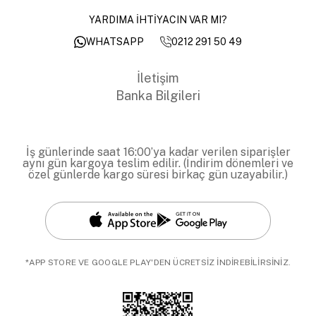
YARDIMA İHTİYACIN VAR MI?
0212 291 50 49
WHATSAPP
İletişim
Banka Bilgileri
İş günlerinde saat 16:00’ya kadar verilen siparişler
aynı gün kargoya teslim edilir. (İndirim dönemleri ve
özel günlerde kargo süresi birkaç gün uzayabilir.)
*APP STORE VE GOOGLE PLAY'DEN ÜCRETSİZ İNDİREBİLİRSİNİZ.