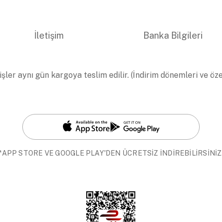
İletişim
Banka Bilgileri
işler aynı gün kargoya teslim edilir. (İndirim dönemleri ve öz
*APP STORE VE GOOGLE PLAY'DEN ÜCRETSİZ İNDİREBİLİRSİNİZ