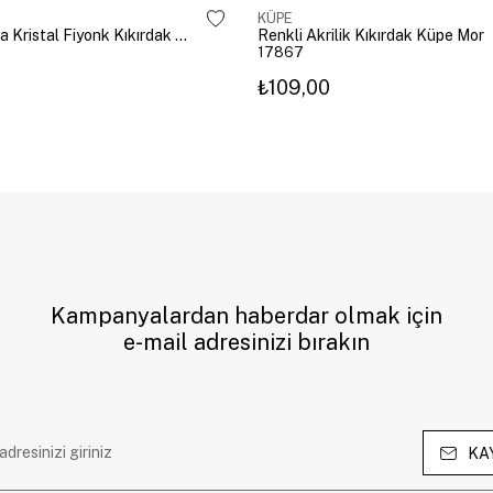
KÜPE
Altın Kaplama Kristal Fiyonk Kıkırdak Küpe Gümüş
Renkli Akrilik Kıkırdak Küpe Mor
17867
₺109,00
Kampanyalardan haberdar olmak için
e-mail adresinizi bırakın
KA