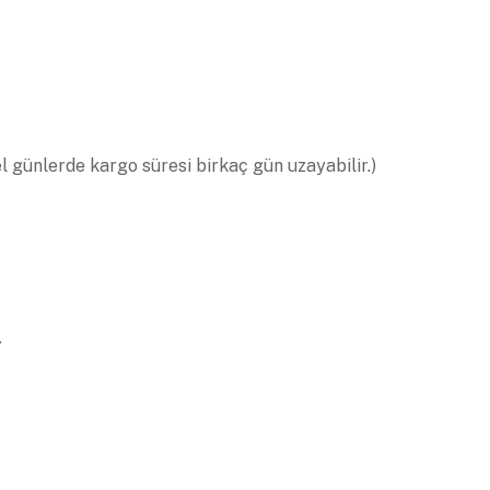
el günlerde kargo süresi birkaç gün uzayabilir.)
.