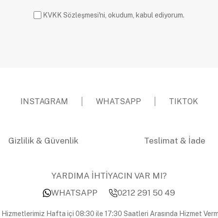
KVKK Sözleşmesi'ni, okudum, kabul ediyorum.
INSTAGRAM
WHATSAPP
TIKTOK
Gizlilik & Güvenlik
Teslimat & İade
YARDIMA İHTİYACIN VAR MI?
WHATSAPP
0212 291 50 49
 Hizmetlerimiz Hafta içi 08:30 ile 17:30 Saatleri Arasında Hizmet Verm