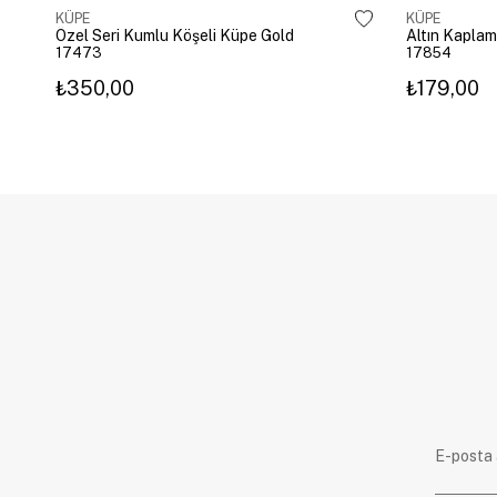
KÜPE
KÜPE
Özel Seri Kumlu Köşeli Küpe Gold
17473
17854
₺350,00
₺179,00