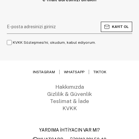
KAYIT OL
KVKK Sözleşmesi'ni, okudum, kabul ediyorum.
INSTAGRAM
WHATSAPP
TIKTOK
Hakkımızda
Gizlilik & Güvenlik
Teslimat & İade
KVKK
YARDIMA İHTİYACIN VAR MI?