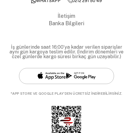
0212 291 50 49
WHATSAPP
İletişim
Banka Bilgileri
İş günlerinde saat 16:00’ya kadar verilen siparişler
aynı gün kargoya teslim edilir. (İndirim dönemleri ve
özel günlerde kargo süresi birkaç gün uzayabilir.)
*APP STORE VE GOOGLE PLAY'DEN ÜCRETSİZ İNDİREBİLİRSİNİZ.