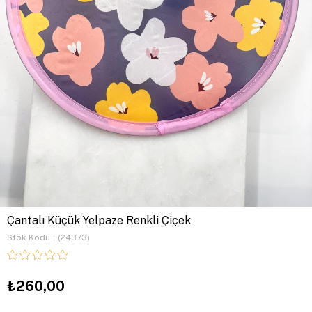
Çantalı Küçük Yelpaze Renkli Çiçek
Stok Kodu
(24373)
₺260,00