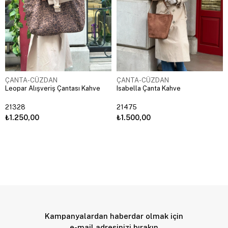
ÇANTA-CÜZDAN
ÇANTA-CÜZDAN
Leopar Alışveriş Çantası Kahve
Isabella Çanta Kahve
21328
21475
₺1.250,00
₺1.500,00
Kampanyalardan haberdar olmak için
e-mail adresinizi bırakın