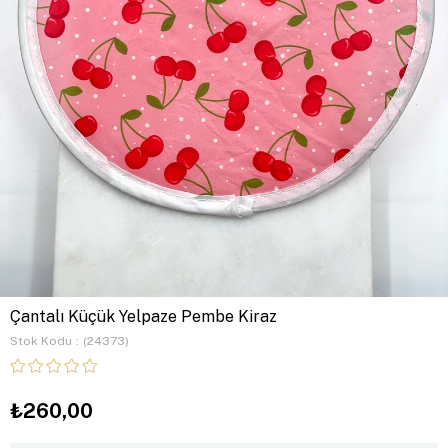
Çantalı Küçük Yelpaze Pembe Kiraz
Stok Kodu
(24373)
₺260,00