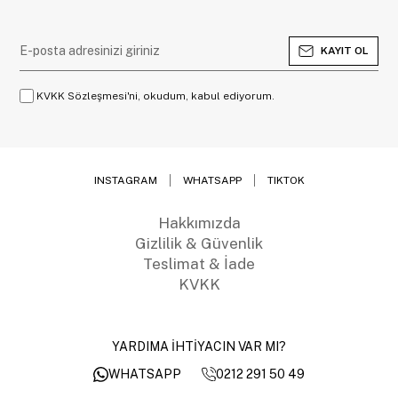
KAYIT OL
KVKK Sözleşmesi'ni, okudum, kabul ediyorum.
INSTAGRAM
WHATSAPP
TIKTOK
Hakkımızda
Gizlilik & Güvenlik
Teslimat & İade
KVKK
YARDIMA İHTİYACIN VAR MI?
0212 291 50 49
WHATSAPP