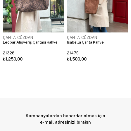
ÇANTA-CÜZDAN
ÇANTA-CÜZDAN
Leopar Alışveriş Çantası Kahve
Isabella Çanta Kahve
21328
21475
₺1.250,00
₺1.500,00
Kampanyalardan haberdar olmak için
e-mail adresinizi bırakın