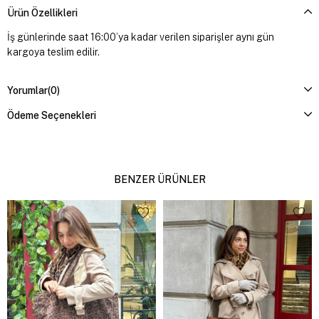
Ürün Özellikleri
İş günlerinde saat 16:00’ya kadar verilen siparişler aynı gün
kargoya teslim edilir.
Yorumlar
(0)
Ödeme Seçenekleri
BENZER ÜRÜNLER