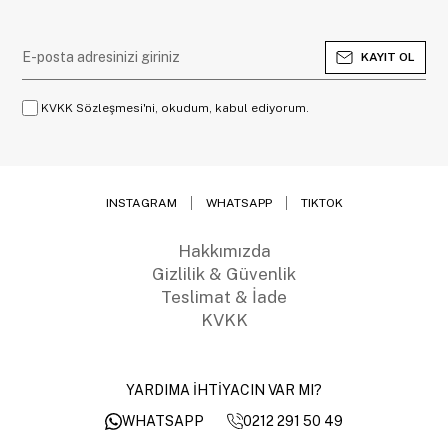
KAYIT OL
KVKK Sözleşmesi'ni, okudum, kabul ediyorum.
INSTAGRAM
WHATSAPP
TIKTOK
Hakkımızda
Gizlilik & Güvenlik
Teslimat & İade
KVKK
YARDIMA İHTİYACIN VAR MI?
0212 291 50 49
WHATSAPP