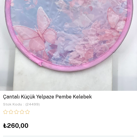
Çantalı Küçük Yelpaze Pembe Kelebek
Stok Kodu
(24499)
₺260,00