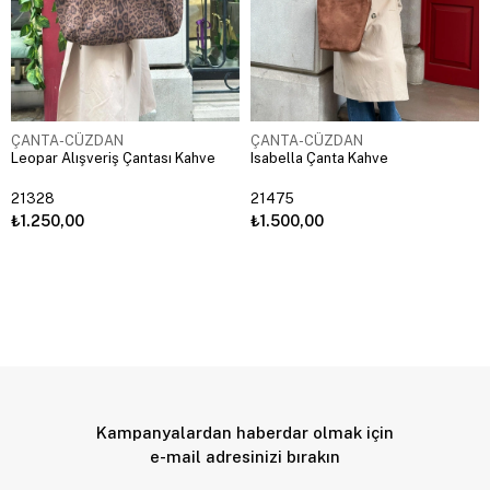
ÇANTA-CÜZDAN
ÇANTA-CÜZDAN
Leopar Alışveriş Çantası Kahve
Isabella Çanta Kahve
21328
21475
₺1.250,00
₺1.500,00
Kampanyalardan haberdar olmak için
e-mail adresinizi bırakın