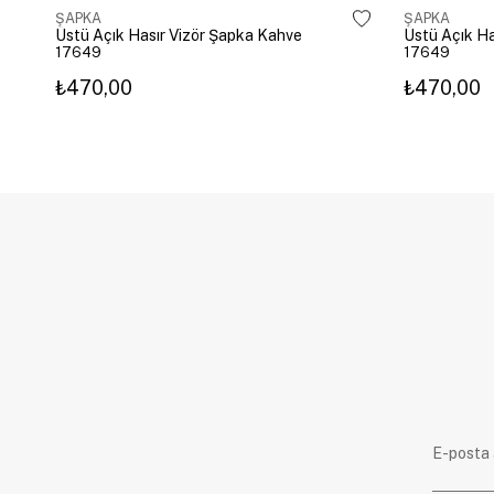
ŞAPKA
ŞAPKA
Üstü Açık Hasır Vizör Şapka Kahve
Üstü Açık Ha
17649
17649
₺470,00
₺470,00