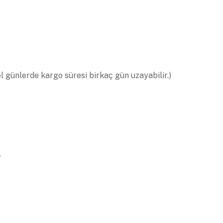
el günlerde kargo süresi birkaç gün uzayabilir.)
.