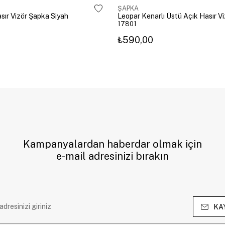
ŞAPKA
sır Vizör Şapka Siyah
17801
₺590,00
Kampanyalardan haberdar olmak için
e-mail adresinizi bırakın
KA