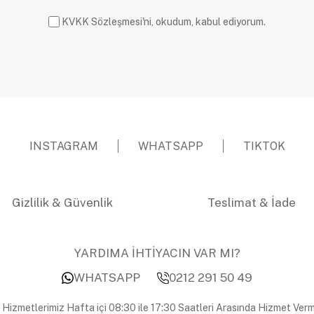
KVKK Sözleşmesi'ni, okudum, kabul ediyorum.
INSTAGRAM
WHATSAPP
TIKTOK
Gizlilik & Güvenlik
Teslimat & İade
YARDIMA İHTİYACIN VAR MI?
WHATSAPP
0212 291 50 49
 Hizmetlerimiz Hafta içi 08:30 ile 17:30 Saatleri Arasında Hizmet Verm