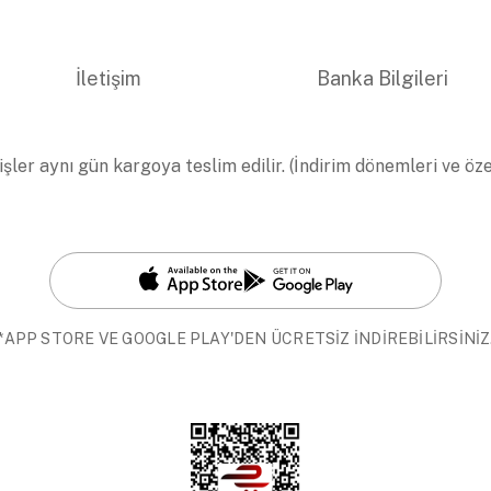
İletişim
Banka Bilgileri
işler aynı gün kargoya teslim edilir. (İndirim dönemleri ve öz
*APP STORE VE GOOGLE PLAY'DEN ÜCRETSİZ İNDİREBİLİRSİNİZ