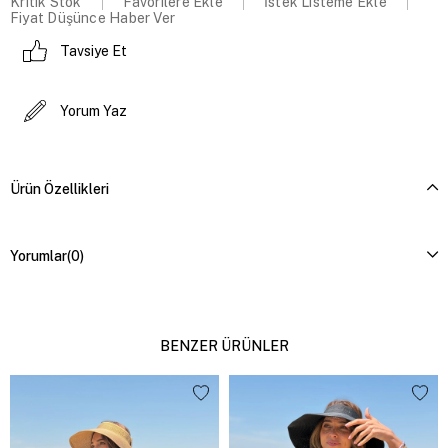
Kritik Stok
Favorilere Ekle
İstek Listeme Ekle
Fiyat Düşünce Haber Ver
Tavsiye Et
Yorum Yaz
Ürün Özellikleri
Yorumlar
(0)
BENZER ÜRÜNLER