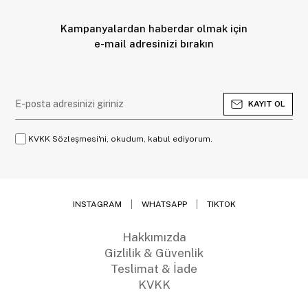
Kampanyalardan haberdar olmak için
e-mail adresinizi bırakın
KAYIT OL
KVKK Sözleşmesi'ni, okudum, kabul ediyorum.
INSTAGRAM
WHATSAPP
TIKTOK
Hakkımızda
Gizlilik & Güvenlik
Teslimat & İade
KVKK