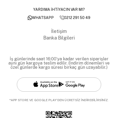
YARDIMA İHTİYACIN VAR MI?
0212 291 50 49
WHATSAPP
İletişim
Banka Bilgileri
İş günlerinde saat 16:00’ya kadar verilen siparişler
aynı gün kargoya teslim edilir. (İndirim dönemleri ve
özel günlerde kargo süresi birkaç gün uzayabilir.)
*APP STORE VE GOOGLE PLAY'DEN ÜCRETSİZ İNDİREBİLİRSİNİZ.