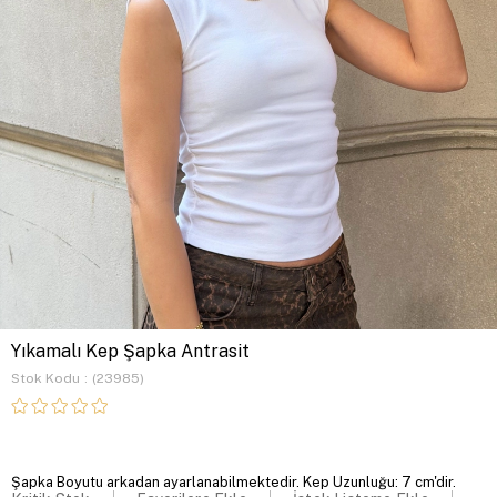
Yıkamalı Kep Şapka Antrasit
Stok Kodu
(23985)
Şapka Boyutu arkadan ayarlanabilmektedir. Kep Uzunluğu: 7 cm'dir.