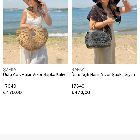
ŞAPKA
ŞAPKA
Üstü Açık Hasır Vizör Şapka Kahve
Üstü Açık Hasır Vizör Şapka Siyah
17649
17649
₺470,00
₺470,00