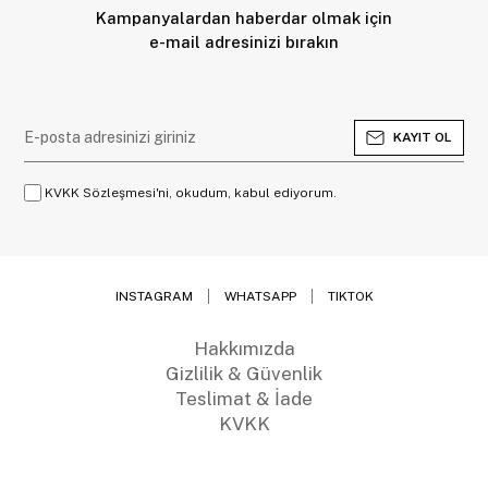
Kampanyalardan haberdar olmak için
e-mail adresinizi bırakın
KAYIT OL
KVKK Sözleşmesi'ni, okudum, kabul ediyorum.
INSTAGRAM
WHATSAPP
TIKTOK
Hakkımızda
Gizlilik & Güvenlik
Teslimat & İade
KVKK