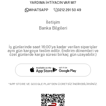
YARDIMA İHTİYACIN VAR MI?
0212 291 50 49
WHATSAPP
İletişim
Banka Bilgileri
İş günlerinde saat 16:00’ya kadar verilen siparişler
aynı gün kargoya teslim edilir. (İndirim dönemleri ve
özel günlerde kargo süresi birkaç gün uzayabilir.)
*APP STORE VE GOOGLE PLAY'DEN ÜCRETSİZ İNDİREBİLİRSİNİZ.