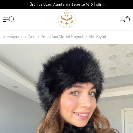
4 Ürün ve Üzeri Alımlarda Sepette %15 İndirim!
Peluş İnci Model Boyunluk Atkı Siyah
Anasayfa
DİĞER