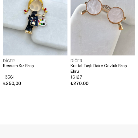
DİĞER
DİĞER
Ressam Kız Broş
Kristal Taşlı Daire Gözlük Broş
Ekru
13581
16127
₺250,00
₺270,00