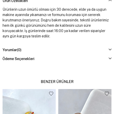
Ürün Özellikleri
Ürünlerin uzun ömürlü olması için 30 derecede, elde ya da uygun
makine ayarında yıkamanızı ve formunu koruması için sererek
kurutmanızı öneriyoruz. Doğru bakım sayesinde, tekstil ürünlerimiz
hem ilk günkü görünümünü hem de kalitesini uzun süre
koruyacaktır. İş günlerinde saat 16:00 ya kadar verilen siparişler
aynı gün kargoya teslim edilir.
Yorumlar
(0)
Ödeme Seçenekleri
BENZER ÜRÜNLER