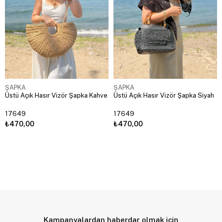
ŞAPKA
ŞAPKA
Üstü Açık Hasır Vizör Şapka Kahve
Üstü Açık Hasır Vizör Şapka Siyah
17649
17649
₺470,00
₺470,00
Kampanyalardan haberdar olmak için