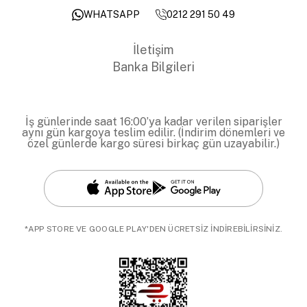
0212 291 50 49
WHATSAPP
İletişim
Banka Bilgileri
İş günlerinde saat 16:00’ya kadar verilen siparişler
aynı gün kargoya teslim edilir. (İndirim dönemleri ve
özel günlerde kargo süresi birkaç gün uzayabilir.)
*APP STORE VE GOOGLE PLAY'DEN ÜCRETSİZ İNDİREBİLİRSİNİZ.