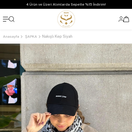
4 Ürün ve Üzeri Alımlarda Sepette %15 İndirim!
Nakışlı Kep Siyah
Anasayfa
ŞAPKA