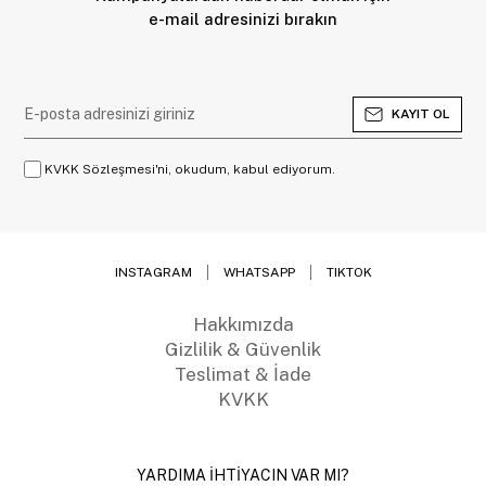
e-mail adresinizi bırakın
KAYIT OL
KVKK Sözleşmesi'ni, okudum, kabul ediyorum.
INSTAGRAM
WHATSAPP
TIKTOK
Hakkımızda
Gizlilik & Güvenlik
Teslimat & İade
KVKK
YARDIMA İHTİYACIN VAR MI?