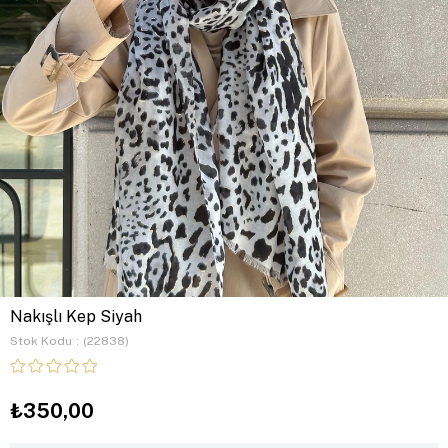
Nakışlı Kep Siyah
Stok Kodu
(22838)
₺350,00