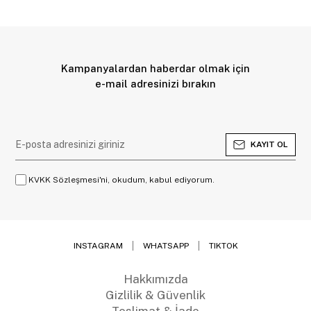
Kampanyalardan haberdar olmak için
e-mail adresinizi bırakın
KAYIT OL
KVKK Sözleşmesi'ni, okudum, kabul ediyorum.
INSTAGRAM
WHATSAPP
TIKTOK
Hakkımızda
Gizlilik & Güvenlik
Teslimat & İade