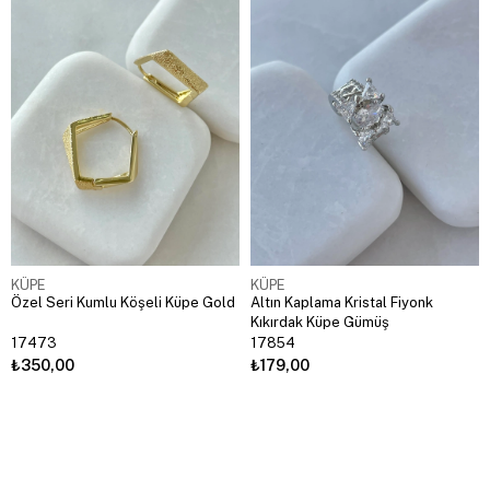
KÜPE
KÜPE
Özel Seri Kumlu Köşeli Küpe Gold
Altın Kaplama Kristal Fiyonk
Kıkırdak Küpe Gümüş
17473
17854
₺350,00
₺179,00