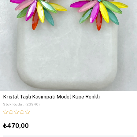
Kristal Taşlı Kasımpatı Model Küpe Renkli
Stok Kodu
(23940)
₺470,00