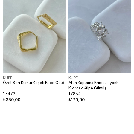
KÜPE
KÜPE
Özel Seri Kumlu Köşeli Küpe Gold
Altın Kaplama Kristal Fiyonk
Kıkırdak Küpe Gümüş
17473
17854
₺350,00
₺179,00