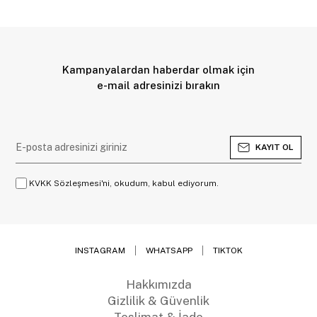
Kampanyalardan haberdar olmak için
e-mail adresinizi bırakın
KAYIT OL
KVKK Sözleşmesi'ni, okudum, kabul ediyorum.
INSTAGRAM
WHATSAPP
TIKTOK
Hakkımızda
Gizlilik & Güvenlik
Teslimat & İade