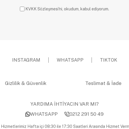
KVKK Sözleşmesi'ni, okudum, kabul ediyorum.
INSTAGRAM
WHATSAPP
TIKTOK
Gizlilik & Güvenlik
Teslimat & İade
YARDIMA İHTİYACIN VAR MI?
WHATSAPP
0212 291 50 49
 Hizmetlerimiz Hafta içi 08:30 ile 17:30 Saatleri Arasında Hizmet Verm