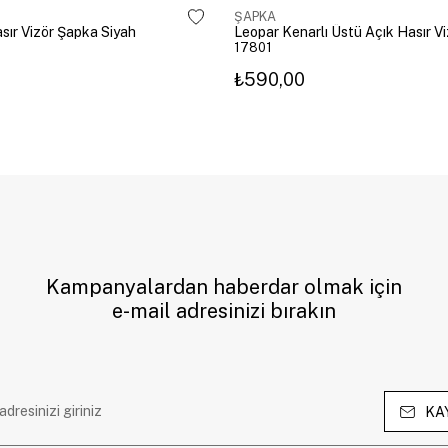
ŞAPKA
sır Vizör Şapka Siyah
17801
₺590,00
Kampanyalardan haberdar olmak için
e-mail adresinizi bırakın
KA