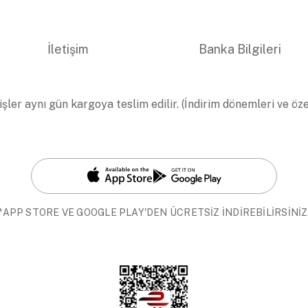
İletişim
Banka Bilgileri
işler aynı gün kargoya teslim edilir. (İndirim dönemleri ve öz
*APP STORE VE GOOGLE PLAY'DEN ÜCRETSİZ İNDİREBİLİRSİNİZ