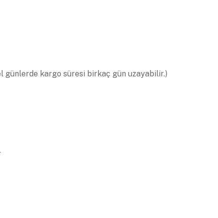
el günlerde kargo süresi birkaç gün uzayabilir.)
.