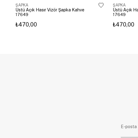
ŞAPKA
ŞAPKA
Üstü Açık Hasır Vizör Şapka Kahve
Üstü Açık Ha
17649
17649
₺470,00
₺470,00