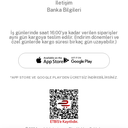
İletişim
Banka Bilgileri
İş günlerinde saat 16:00’ya kadar verilen siparişler
aynı gün kargoya teslim edilir. (İndirim dönemleri ve
özel günlerde kargo süresi birkaç gün uzayabilir.)
*APP STORE VE GOOGLE PLAY'DEN ÜCRETSİZ İNDİREBİLİRSİNİZ.