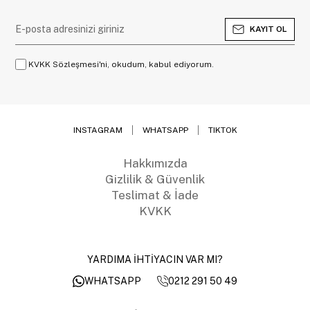
KAYIT OL
KVKK Sözleşmesi'ni, okudum, kabul ediyorum.
INSTAGRAM
WHATSAPP
TIKTOK
Hakkımızda
Gizlilik & Güvenlik
Teslimat & İade
KVKK
YARDIMA İHTİYACIN VAR MI?
0212 291 50 49
WHATSAPP