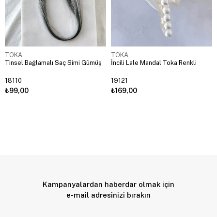
TOKA
TOKA
Tinsel Bağlamalı Saç Simi Gümüş
İncili Lale Mandal Toka Renkli
18110
19121
₺99,00
₺169,00
Kampanyalardan haberdar olmak için
e-mail adresinizi bırakın