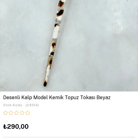
Desenli Kalp Model Kemik Topuz Tokası Beyaz
Stok Kodu
(24154)
₺290,00