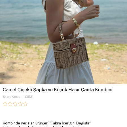
Camel Çiçekli Şapka ve Küçük Hasır Çanta Kombini
Stok Kodu
(1352)
Kombinde yer alan ürünleri "Takım İçeriğini Değiştir"