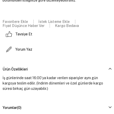
bölümünden isteğinize göre düzenleyebilirsiniz.
Favorilere Ekle
İstek Listeme Ekle
Fiyat Düşünce Haber Ver
Kargo Bedava
Tavsiye Et
Yorum Yaz
Ürün Özellikleri
İş günlerinde saat 16:00’ya kadar verilen siparişler aynı gün
kargoya teslim edilir. (İndirim dönemleri ve özel günlerde kargo
süresi birkaç gün uzayabilir.)
Yorumlar
(0)