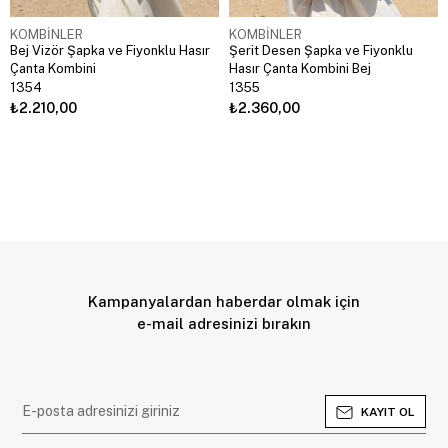
KOMBİNLER
KOMBİNLER
Bej Vizör Şapka ve Fiyonklu Hasır
Şerit Desen Şapka ve Fiyonklu
Çanta Kombini
Hasır Çanta Kombini Bej
1354
1355
₺2.210,00
₺2.360,00
Kampanyalardan haberdar olmak için
e-mail adresinizi bırakın
KAYIT OL