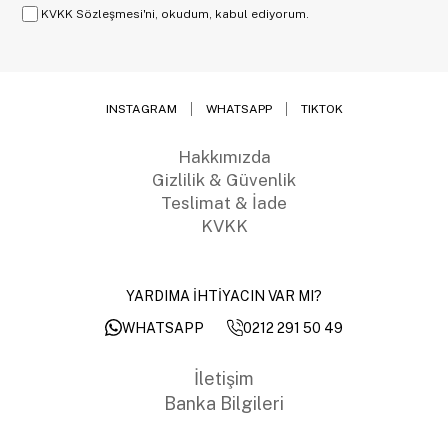
KVKK Sözleşmesi'ni, okudum, kabul ediyorum.
INSTAGRAM
WHATSAPP
TIKTOK
Hakkımızda
Gizlilik & Güvenlik
Teslimat & İade
KVKK
YARDIMA İHTİYACIN VAR MI?
0212 291 50 49
WHATSAPP
İletişim
Banka Bilgileri