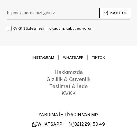
KAYIT OL
KVKK Sözleşmesi'ni, okudum, kabul ediyorum.
INSTAGRAM
WHATSAPP
TIKTOK
Hakkımızda
Gizlilik & Güvenlik
Teslimat & İade
KVKK
YARDIMA İHTİYACIN VAR MI?
0212 291 50 49
WHATSAPP