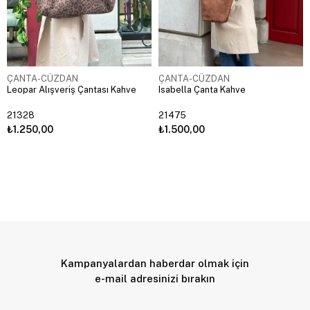
ÇANTA-CÜZDAN
ÇANTA-CÜZDAN
Leopar Alışveriş Çantası Kahve
Isabella Çanta Kahve
21328
21475
₺1.250,00
₺1.500,00
Kampanyalardan haberdar olmak için
e-mail adresinizi bırakın