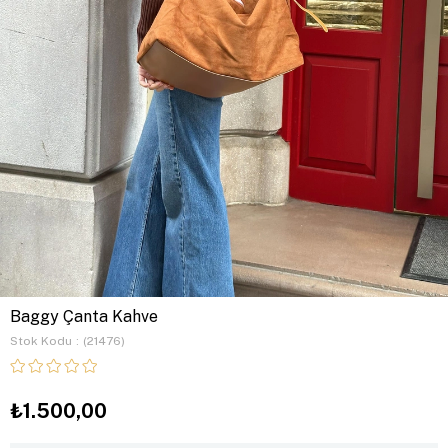
Baggy Çanta Kahve
Stok Kodu
(21476)
₺1.500,00