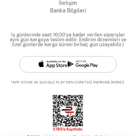
İletişim
Banka Bilgileri
İş günlerinde saat 16:00’ya kadar verilen siparişler
aynı gün kargoya teslim edilir. (İndirim dönemleri ve
özel günlerde kargo süresi birkaç gün uzayabilir.)
*APP STORE VE GOOGLE PLAY'DEN ÜCRETSİZ İNDİREBİLİRSİNİZ.