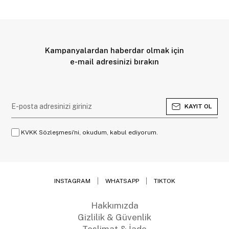
Kampanyalardan haberdar olmak için
e-mail adresinizi bırakın
KAYIT OL
KVKK Sözleşmesi'ni, okudum, kabul ediyorum.
INSTAGRAM
WHATSAPP
TIKTOK
Hakkımızda
Gizlilik & Güvenlik
Teslimat & İade