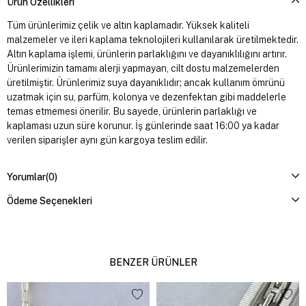
Ürün Özellikleri
Tüm ürünlerimiz çelik ve altın kaplamadır. Yüksek kaliteli
malzemeler ve ileri kaplama teknolojileri kullanılarak üretilmektedir.
Altın kaplama işlemi, ürünlerin parlaklığını ve dayanıklılığını artırır.
Ürünlerimizin tamamı alerji yapmayan, cilt dostu malzemelerden
üretilmiştir. Ürünlerimiz suya dayanıklıdır; ancak kullanım ömrünü
uzatmak için su, parfüm, kolonya ve dezenfektan gibi maddelerle
temas etmemesi önerilir. Bu sayede, ürünlerin parlaklığı ve
kaplaması uzun süre korunur. İş günlerinde saat 16:00 ya kadar
verilen siparişler aynı gün kargoya teslim edilir.
Yorumlar
(0)
Ödeme Seçenekleri
BENZER ÜRÜNLER