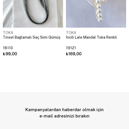
TOKA
TOKA
Tinsel Bağlamalı Saç Simi Gümüş
İncili Lale Mandal Toka Renkli
18110
19121
₺99,00
₺169,00
Kampanyalardan haberdar olmak için
e-mail adresinizi bırakın