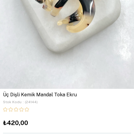
Üç Dişli Kemik Mandal Toka Ekru
Stok Kodu
(24144)
₺420,00