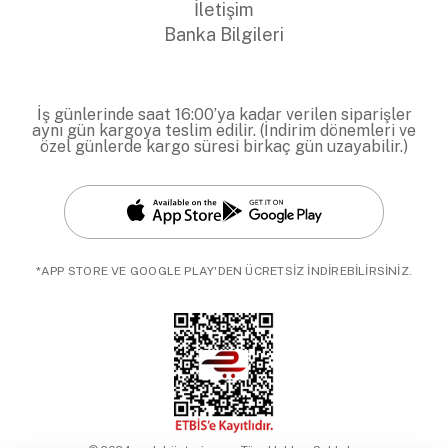
İletişim
Banka Bilgileri
İş günlerinde saat 16:00’ya kadar verilen siparişler
aynı gün kargoya teslim edilir. (İndirim dönemleri ve
özel günlerde kargo süresi birkaç gün uzayabilir.)
*APP STORE VE GOOGLE PLAY'DEN ÜCRETSİZ İNDİREBİLİRSİNİZ.