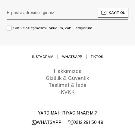
KAYIT OL
KVKK Sözleşmesi'ni, okudum, kabul ediyorum.
INSTAGRAM
WHATSAPP
TIKTOK
Hakkımızda
Gizlilik & Güvenlik
Teslimat & İade
KVKK
YARDIMA İHTİYACIN VAR MI?
0212 291 50 49
WHATSAPP