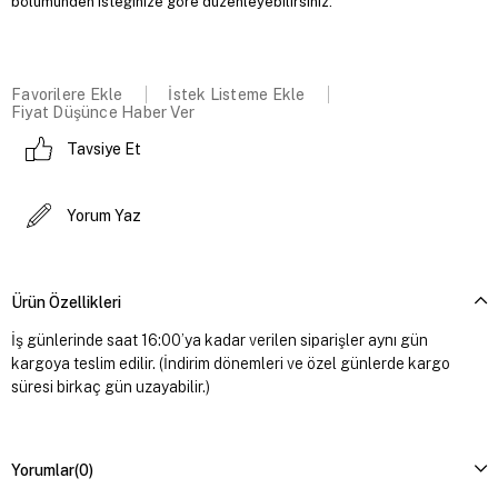
bölümünden isteğinize göre düzenleyebilirsiniz.
Favorilere Ekle
İstek Listeme Ekle
Fiyat Düşünce Haber Ver
Tavsiye Et
Yorum Yaz
Ürün Özellikleri
İş günlerinde saat 16:00’ya kadar verilen siparişler aynı gün
kargoya teslim edilir. (İndirim dönemleri ve özel günlerde kargo
süresi birkaç gün uzayabilir.)
Yorumlar
(0)