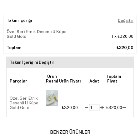
Takım İçeriği
Değiştir
Özel Seri Etnik Desenli U Küpe
Gold Gold
1
x
₺320,00
Toplam
₺320,00
Takım İçeriğini Değiştir
Ürün
Toplam
Parçalar
Resmi
Ürün Fiyatı
Adet
Fiyat
Özel Seri Etnik
Desenli U Küpe
Gold Gold
₺320,00
₺320,00
BENZER ÜRÜNLER