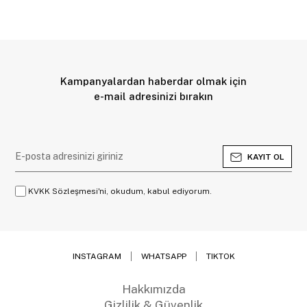
Kampanyalardan haberdar olmak için
e-mail adresinizi bırakın
KAYIT OL
KVKK Sözleşmesi'ni, okudum, kabul ediyorum.
INSTAGRAM
WHATSAPP
TIKTOK
Hakkımızda
Gizlilik & Güvenlik