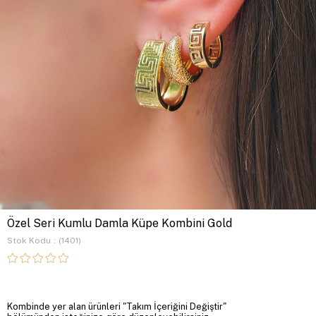
Özel Seri Kumlu Damla Küpe Kombini Gold
Stok Kodu
(1401)
Kombinde yer alan ürünleri "Takım İçeriğini Değiştir"