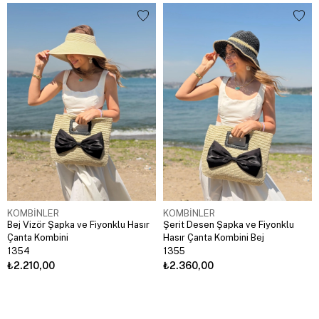
KOMBİNLER
KOMBİNLER
Bej Vizör Şapka ve Fiyonklu Hasır
Şerit Desen Şapka ve Fiyonklu
Çanta Kombini
Hasır Çanta Kombini Bej
1354
1355
₺2.210,00
₺2.360,00