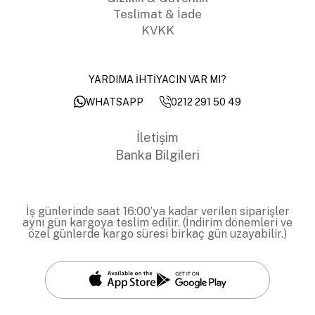
Teslimat & İade
KVKK
YARDIMA İHTİYACIN VAR MI?
0212 291 50 49
WHATSAPP
İletişim
Banka Bilgileri
İş günlerinde saat 16:00’ya kadar verilen siparişler
aynı gün kargoya teslim edilir. (İndirim dönemleri ve
özel günlerde kargo süresi birkaç gün uzayabilir.)