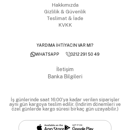
Hakkımızda
Gizlilik & Güvenlik
Teslimat & İade
KVKK
YARDIMA İHTİYACIN VAR MI?
0212 291 50 49
WHATSAPP
İletişim
Banka Bilgileri
İş günlerinde saat 16:00’ya kadar verilen siparişler
aynı gün kargoya teslim edilir. (İndirim dönemleri ve
özel günlerde kargo süresi birkaç gün uzayabilir.)