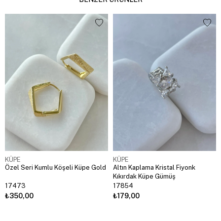
KÜPE
KÜPE
Özel Seri Kumlu Köşeli Küpe Gold
Altın Kaplama Kristal Fiyonk
Kıkırdak Küpe Gümüş
17473
17854
₺350,00
₺179,00