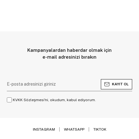
Kampanyalardan haberdar olmak için
e-mail adresinizi bırakın
KAYIT OL
KVKK Sözleşmesi'ni, okudum, kabul ediyorum.
INSTAGRAM
WHATSAPP
TIKTOK