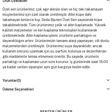
Ürün Özellikleri
Özel seri ürünlerimiz, çok ağır alerjisi olan ve hiç takı takamayan
müşterilerimiz için özel olarak üretilmiştir. Altın küpe dahi
takamayan binlerce kişi, Seda Bijuteri Özel Seri sayesinde küpe
takabilmektedir. Tüm ürünlerimiz çelik ve altın kaplamadır. Yüksek
kaliteli malzemeler ve ileri kaplama teknolojileri kullanılarak
üretilmektedir. Altın kaplama işlemi, ürünlerin parlaklığını ve
dayanıklılığını artırır. Ürünlerimizin tamamı alerji yapmayan, cilt dostu
malzemelerden üretilmiştir. Ürünlerimiz suya dayanıklıdır; ancak
kullanım ömrünü uzatmak için su, parfüm, kolonya ve dezenfektan
gibi maddelerle temas etmemesi önerilir. Bu sayede, ürünlerin
parlaklığı ve kaplaması uzun süre korunur. İş günlerinde saat 16:00
ya kadar verilen siparişler aynı gün kargoya teslim edilir.
Yorumlar
(0)
Ödeme Seçenekleri
BENZER ÜRÜNLER