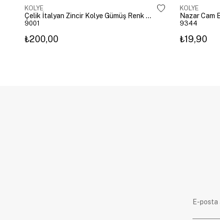
KOLYE
KOLYE
Çelik İtalyan Zincir Kolye Gümüş Renk 40 cm
Nazar Cam B
9001
9344
₺200,00
₺19,90