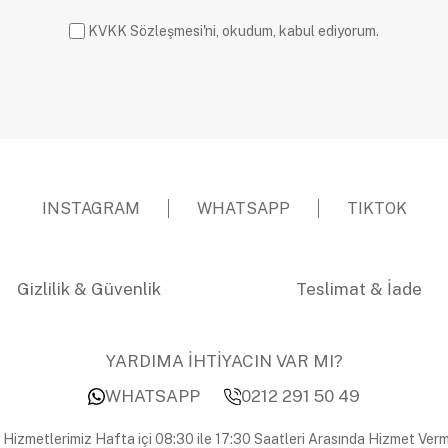
KVKK Sözleşmesi'ni, okudum, kabul ediyorum.
INSTAGRAM
WHATSAPP
TIKTOK
Gizlilik & Güvenlik
Teslimat & İade
YARDIMA İHTİYACIN VAR MI?
WHATSAPP
0212 291 50 49
 Hizmetlerimiz Hafta içi 08:30 ile 17:30 Saatleri Arasında Hizmet Verm