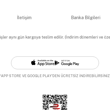
İletişim
Banka Bilgileri
işler aynı gün kargoya teslim edilir. (İndirim dönemleri ve öz
*APP STORE VE GOOGLE PLAY'DEN ÜCRETSİZ İNDİREBİLİRSİNİZ