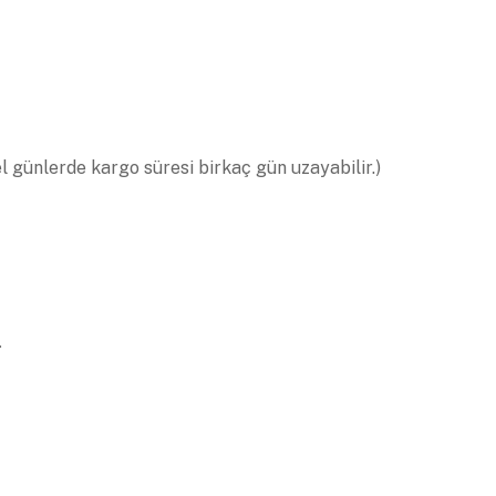
el günlerde kargo süresi birkaç gün uzayabilir.)
.