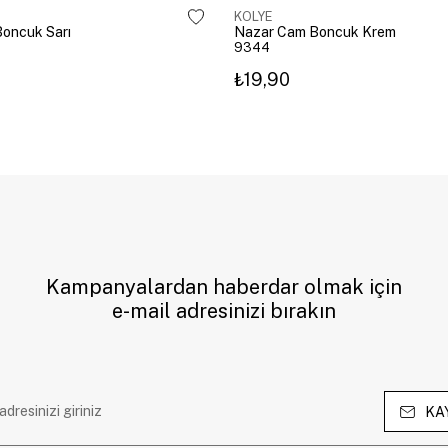
KOLYE
oncuk Sarı
Nazar Cam Boncuk Krem
9344
₺19,90
Kampanyalardan haberdar olmak için
e-mail adresinizi bırakın
KA